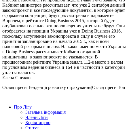
Кабинет министров рассчитывает, что уже 2 сентября данный
законопроект и все последующие документы, в которые будет
оформлена концепция, будут рассмотрены в парламенте.
Впрочем, в рейтинге Doing Business 2015, который будет
опубликован осенью, эти нововведения учтены не будут. Они
отобразятся на позиции Украины уже в Doing Business 2016,
поскольку вступление законопроекта в силу в случае его
принятия запланировано на начало 2015 г., как и всей
налоговой реформы в целом. На какое именно место Украины
в Doing Business рассчитывает Кабмин от данной
инициативы, в законопроекте не указывается. В
прошлогоднем рейтинге Украина заняла 112‑е место в целом
по условиям ведения бизнеса и 164‑е в частности в категории
уплаты налогов.
Елена Снежко
Огляд преси
Тенденції розвитку страхування|Огляд преси
Топ
Про Лігу
Загальна інформація
Члени Ліги
Керівництво
Статут