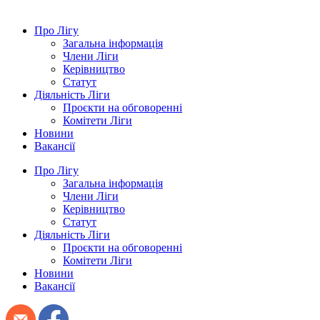
Про Лігу
Загальна інформація
Члени Ліги
Керівництво
Статут
Діяльність Ліги
Проєкти на обговоренні
Комітети Ліги
Новини
Вакансії
Про Лігу
Загальна інформація
Члени Ліги
Керівництво
Статут
Діяльність Ліги
Проєкти на обговоренні
Комітети Ліги
Новини
Вакансії