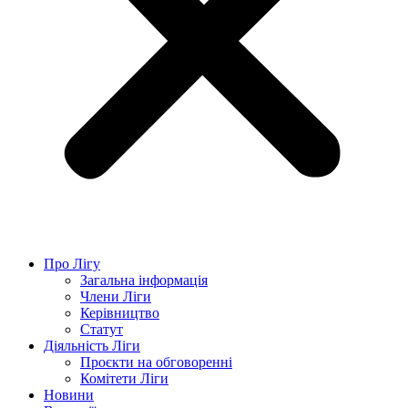
Про Лігу
Загальна інформація
Члени Ліги
Керівництво
Статут
Діяльність Ліги
Проєкти на обговоренні
Комітети Ліги
Новини