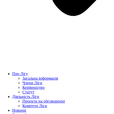
Про Лігу
Загальна інформація
Члени Ліги
Керівництво
Статут
Діяльність Ліги
Проєкти на обговоренні
Комітети Ліги
Новини