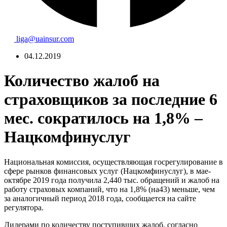
liga@uainsur.com
04.12.2019
Количество жалоб на
страховщиков за последние 6
мес. сократилось на 1,8% –
Нацкомфинуслуг
Национальная комиссия, осуществляющая госрегулирование в
сфере рынков финансовых услуг (Нацкомфинуслуг), в мае-
октябре 2019 года получила 2,440 тыс. обращений и жалоб на
работу страховых компаний, что на 1,8% (на43) меньше, чем
за аналогичный период 2018 года, сообщается на сайте
регулятора.
Лидерами по количеству поступивших жалоб, согласно