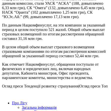
данным комиссии, стали УАСК “АСКА” (188, довыплачено
6,33 млн грн), СК “Омега” (132, довыплачено 6,45 млн грн),
НАСК “Оранта” (102 довыплачено 1,25 млн грн), СК
“Ю.Эс.Ай.” (99, довыплачено 17,13 млн грн).
По данным Нацкомфинуслуг, на эти компании за указанный
период в целом поступило 521 жалоб. Общий объем выплат
страховых возмещений по итогам рассмотрения обращений
составил 31,16 млн грн.
В целом общий объем выплат страхового возмещения
страховыми компаниями по итогам рассмотрения комиссией
обращений за указанный период составил 52,44 млн грн.
Как отмечает Нацкомфинуслуг, обращения поступали от
физических и юридических лиц, включая народных
депутатов, Кабинета министров, Офис президента,
парламентские комитеты, министерства и ведомства.
Огляд преси
Тенденції розвитку страхування|Огляд преси
Топ
Про Лігу
Загальна інформація