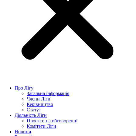
Про Лігу
Загальна інформація
Члени Ліги
Керівництво
Статут
Діяльність Ліги
Проєкти на обговоренні
Комітети Ліги
Новини