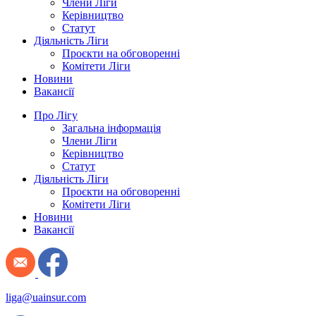
Члени Ліги
Керівництво
Статут
Діяльність Ліги
Проєкти на обговоренні
Комітети Ліги
Новини
Вакансії
Про Лігу
Загальна інформація
Члени Ліги
Керівництво
Статут
Діяльність Ліги
Проєкти на обговоренні
Комітети Ліги
Новини
Вакансії
liga@uainsur.com