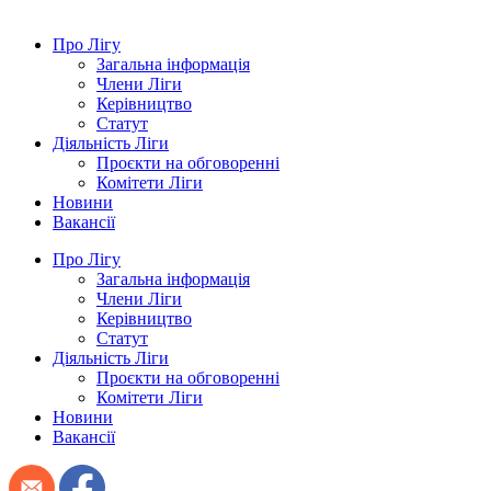
Про Лігу
Загальна інформація
Члени Ліги
Керівництво
Статут
Діяльність Ліги
Проєкти на обговоренні
Комітети Ліги
Новини
Вакансії
Про Лігу
Загальна інформація
Члени Ліги
Керівництво
Статут
Діяльність Ліги
Проєкти на обговоренні
Комітети Ліги
Новини
Вакансії