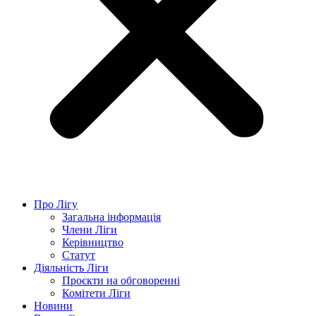
Про Лігу
Загальна інформація
Члени Ліги
Керівництво
Статут
Діяльність Ліги
Проєкти на обговоренні
Комітети Ліги
Новини