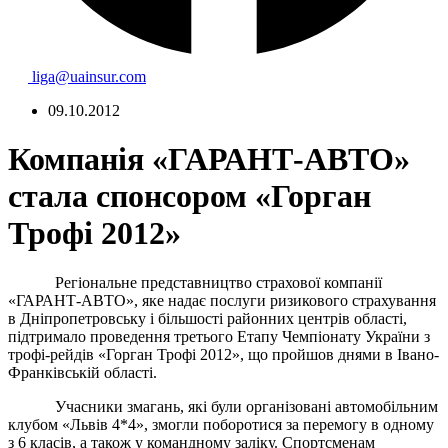
liga@uainsur.com
09.10.2012
Компанія «ГАРАНТ-АВТО»
стала спонсором «Горган
Трофі 2012»
Регіональне представництво страхової компанії
«ГАРАНТ-АВТО», яке надає послуги ризикового страхування
в Дніпропетровську і більшості районних центрів області,
підтримало проведення третього Етапу Чемпіонату України з
трофі-рейдів «Горган Трофі 2012», що пройшов днями в Івано-
Франківській області.
Учасники змагань, які були організовані автомобільним
клубом «Львів 4*4», змогли поборотися за перемогу в одному
з 6 класів, а також у командному заліку. Спортсменам