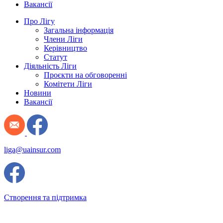
Вакансії
Про Лігу
Загальна інформація
Члени Ліги
Керівництво
Статут
Діяльність Ліги
Проєкти на обговоренні
Комітети Ліги
Новини
Вакансії
liga@uainsur.com
Створення та підтримка