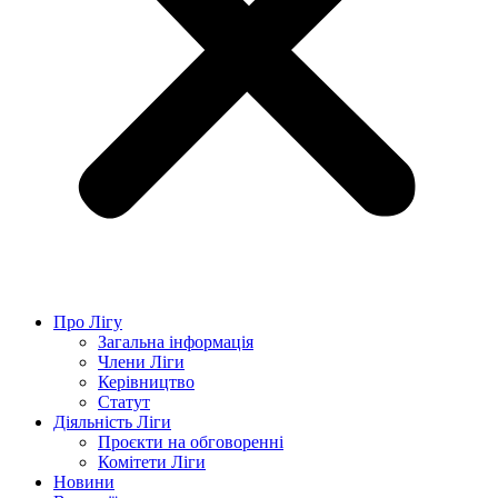
Про Лігу
Загальна інформація
Члени Ліги
Керівництво
Статут
Діяльність Ліги
Проєкти на обговоренні
Комітети Ліги
Новини