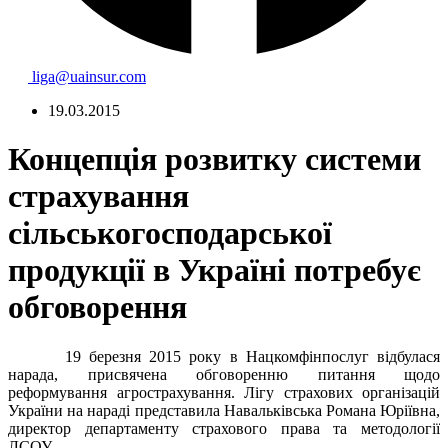
liga@uainsur.com
19.03.2015
Концепція розвитку системи
страхування
сільськогосподарської
продукції в Україні потребує
обговорення
19 березня
2015 року
в Нацкомфінпослуг відбулася
нарада, присвячена обговоренню питання щодо
реформування агрострахування. Лігу страхових організацій
України на нараді представила Навальківська Романа Юріївна,
директор департаменту страхового права та методології
ЛСОУ.