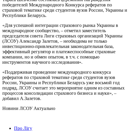
победителей Международного Конкурса рефератов по
страховой тематике среди студентов вузов России, Украины и
Республики Беларусь.
«Для успешной интеграции страхового рынка Украины в
международное сообщество, – отметил заместитель
председателя совета Лиги страховых организаций Украины
(ЛСОУ) Александр Залетов, – необходима не только
инвестиционно-привлекательная законодательная база,
эффективный регулятор и платежеспособные страховые
компании, но и обмен опытом, в т.ч. с помощью
инструментов научного исследования».
«Поддерживая проведение международного конкурса
рефератов по страховой тематике среди студентов вузов
России, Украины и Республики Беларусь уже восьмой год
подряд, ЛСОУ считает это мероприятие одним из составных
процессов консолидации страхового бизнеса и науки», –
добавил А.Залетов.
Hовини ЛСОУ
Актуально
Про Лігу