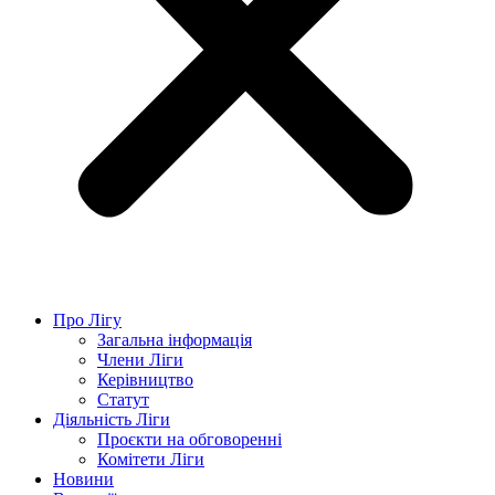
Про Лігу
Загальна інформація
Члени Ліги
Керівництво
Статут
Діяльність Ліги
Проєкти на обговоренні
Комітети Ліги
Новини