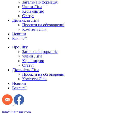
Загальна інформація
Члени Ліги
Керівництво
Статут
Діяльність Ліги
Проєкти на обговоренні
Комітети Ліги
Новини
Вакансії
Про Лігу
Загальна інформація
Члени Ліги
Керівництво
Статут
Діяльність Ліги
Проєкти на обговоренні
Комітети Ліги
Новини
Вакансії
liga@uainsur.com