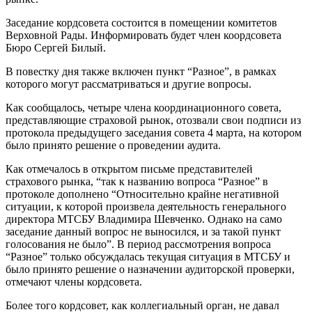
Заседание кордсовета состоится в помещении комитетов
Верховной Рады. Информировать будет член коордсовета
Бюро Сергей Билый.
В повестку дня также включен пункт “Разное”, в рамках
которого могут рассматриваться и другие вопросы.
Как сообщалось, четыре члена координационного совета,
представляющие страховой рынок, отозвали свои подписи из
протокола предыдущего заседания совета 4 марта, на котором
было принято решение о проведении аудита.
Как отмечалось в открытом письме представителей
страхового рынка, “так к названию вопроса “Разное” в
протоколе дополнено “Относительно крайне негативной
ситуации, к которой произвела деятельность генерального
директора МТСБУ Владимира Шевченко. Однако на само
заседание данный вопрос не выносился, и за такой пункт
голосования не было”. В период рассмотрения вопроса
“Разное” только обсуждалась текущая ситуация в МТСБУ и
было принято решение о назначении аудиторской проверки,
отмечают члены кордсовета.
Более того кордсовет, как коллегиальный орган, не давал