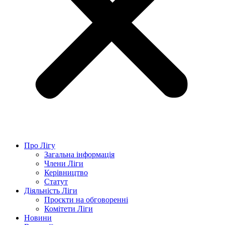
Про Лігу
Загальна інформація
Члени Ліги
Керівництво
Статут
Діяльність Ліги
Проєкти на обговоренні
Комітети Ліги
Новини