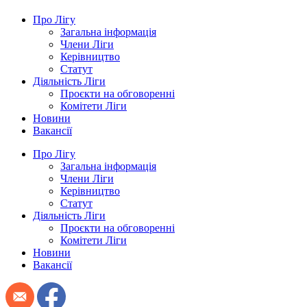
Про Лігу
Загальна інформація
Члени Ліги
Керівництво
Статут
Діяльність Ліги
Проєкти на обговоренні
Комітети Ліги
Новини
Вакансії
Про Лігу
Загальна інформація
Члени Ліги
Керівництво
Статут
Діяльність Ліги
Проєкти на обговоренні
Комітети Ліги
Новини
Вакансії