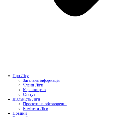
Про Лігу
Загальна інформація
Члени Ліги
Керівництво
Статут
Діяльність Ліги
Проєкти на обговоренні
Комітети Ліги
Новини