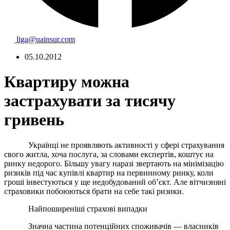
liga@uainsur.com
05.10.2012
Квартиру можна
застрахувати за тисячу
гривень
Українці не проявляють активності у сфері страхування
свого житла, хоча послуга, за словами експертів, коштує на
ринку недорого. Більшу увагу наразі звертають на мінімізацію
ризиків під час купівлі квартир на первинному ринку, коли
гроші інвестуються у ще недобудований об’єкт. Але вітчизняні
страховики побоюються
брати на себе такі ризики.
Найпоширеніші страхові випадки
Значна частина потенційних споживачів — власників