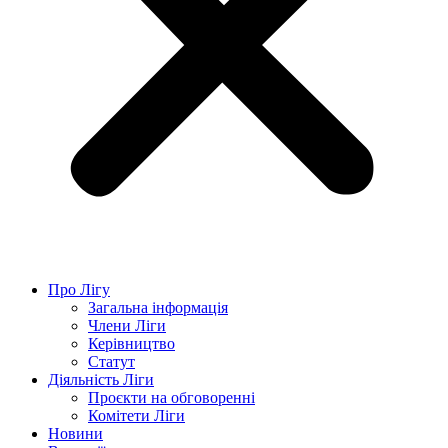
Про Лігу
Загальна інформація
Члени Ліги
Керівництво
Статут
Діяльність Ліги
Проєкти на обговоренні
Комітети Ліги
Новини