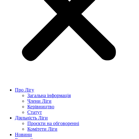
Про Лігу
Загальна інформація
Члени Ліги
Керівництво
Статут
Діяльність Ліги
Проєкти на обговоренні
Комітети Ліги
Новини