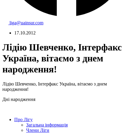
liga@uainsur.com
17.10.2012
Лідію Шевченко, Інтерфакс
Україна, вітаємо з днем
народження!
Лідію Шевченко, Інтерфакс Україна, вітаємо з днем
народження!
Дні народження
Про Лігу
Загальна інформація
Члени Ліги