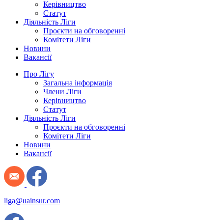
Керівництво
Статут
Діяльність Ліги
Проєкти на обговоренні
Комітети Ліги
Новини
Вакансії
Про Лігу
Загальна інформація
Члени Ліги
Керівництво
Статут
Діяльність Ліги
Проєкти на обговоренні
Комітети Ліги
Новини
Вакансії
liga@uainsur.com