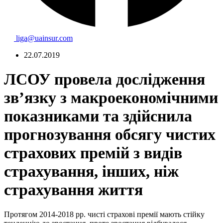
liga@uainsur.com
22.07.2019
ЛСОУ провела дослідження
зв’язку з макроекономічними
показниками та здійснила
прогнозування обсягу чистих
страхових премій з видів
страхування, інших, ніж
страхування життя
Протягом 2014-2018 рр. чисті страхові премії мають стійку