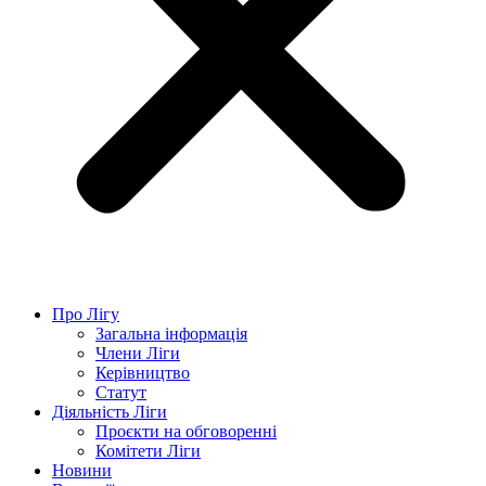
Про Лігу
Загальна інформація
Члени Ліги
Керівництво
Статут
Діяльність Ліги
Проєкти на обговоренні
Комітети Ліги
Новини