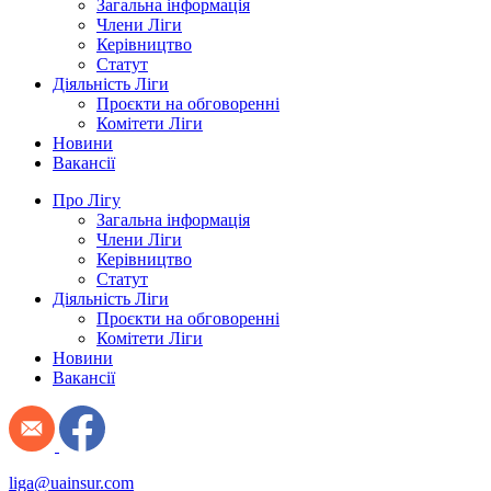
Загальна інформація
Члени Ліги
Керівництво
Статут
Діяльність Ліги
Проєкти на обговоренні
Комітети Ліги
Новини
Вакансії
Про Лігу
Загальна інформація
Члени Ліги
Керівництво
Статут
Діяльність Ліги
Проєкти на обговоренні
Комітети Ліги
Новини
Вакансії
liga@uainsur.com