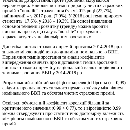
тенденцію до зростання, проте зростання відбувалося
нерівномірно. Найбільший темп приросту чистих страхових
премій з “non-life” страхування був у 2015 році (22,7%),
найнижчий – у 2017 році (7,9%). У 2016 році темп приросту
становить 17,6%, у 2018 – 19,3%. На основі виявлення
основної тенденції розвитку (тренду) можна зробити
висновок про те, що галузь “non-life” страхування
характеризується нерівномірним зростанням.
Динаміка чистих страхових премій протягом 2014-2018 рр. є
значною мірою подібною до динаміки номінального ВВП.
Порівняння темпів зростання та аналіз коефіцієнтів
випередження свідчать про відставання темпів зростання
чистих страхових премій у національній валюті порівняно з
темпами зростання ВВП у 2014-2018 рр.
Розрахований лінійний коефіцієнт кореляції Пірсона (r = 0,99)
свідчить про наявність сильного прямого зв’язку між рівнем
номінального ВВП та обсягом чистих страхових премій.
Оскільки обчислений коефіцієнт кореляції більший за
критичне його значення (0,99 > 0,77), то з вірогідністю 0,99
можна стверджувати про статистично достовірну залежність
між рівнем номінального ВВП та обсягом чистих страхових
премій.