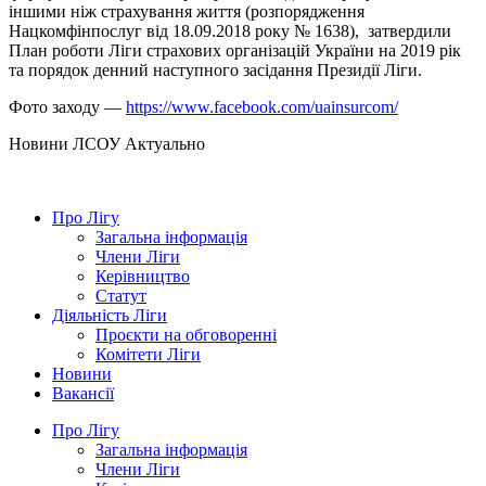
іншими ніж страхування життя (розпорядження
Нацкомфінпослуг від 18.09.2018 року № 1638), затвердили
План роботи Ліги страхових організацій України на 2019 рік
та порядок денний наступного засідання Президії Ліги.
Фото заходу —
https://www.facebook.com/uainsurcom/
Hовини ЛСОУ
Актуально
Про Лігу
Загальна інформація
Члени Ліги
Керівництво
Статут
Діяльність Ліги
Проєкти на обговоренні
Комітети Ліги
Новини
Вакансії
Про Лігу
Загальна інформація
Члени Ліги