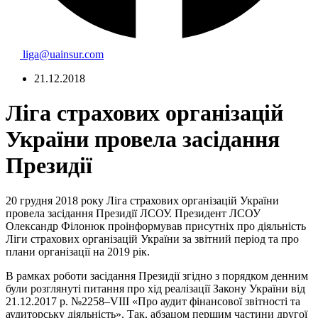
liga@uainsur.com
21.12.2018
Ліга страхових організацій
України провела засідання
Президії
20 грудня 2018 року Ліга страхових організацій України
провела засідання Президії ЛСОУ. Президент ЛСОУ
Олександр Філонюк проінформував присутніх про діяльність
Ліги страхових організацій України за звітний період та про
плани організації на 2019 рік.
В рамках роботи засідання Президії згідно з порядком денним
були розглянуті питання про хід реалізації Закону України від
21.12.2017 р. №2258–VIII «Про аудит фінансової звітності та
аудиторську діяльність». Так, абзацом першим частини другої