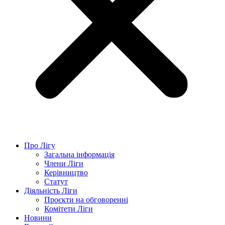
Про Лігу
Загальна інформація
Члени Ліги
Керівництво
Статут
Діяльність Ліги
Проєкти на обговоренні
Комітети Ліги
Новини