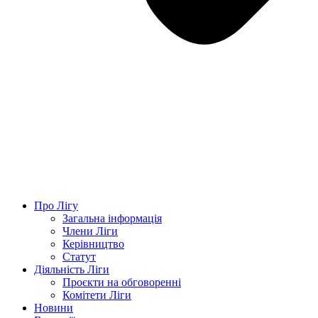
Про Лігу
Загальна інформація
Члени Ліги
Керівництво
Статут
Діяльність Ліги
Проєкти на обговоренні
Комітети Ліги
Новини