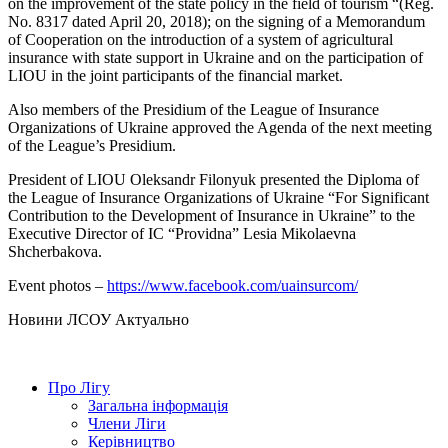
on the improvement of the state policy in the field of tourism “(Reg.
No. 8317 dated April 20, 2018); on the signing of a Memorandum
of Cooperation on the introduction of a system of agricultural
insurance with state support in Ukraine and on the participation of
LIOU in the joint participants of the financial market.
Also members of the Presidium of the League of Insurance
Organizations of Ukraine approved the Agenda of the next meeting
of the League’s Presidium.
President of LIOU Oleksandr Filonyuk presented the Diploma of
the League of Insurance Organizations of Ukraine “For Significant
Contribution to the Development of Insurance in Ukraine” to the
Executive Director of IC “Providna” Lesia Mikolaevna
Shcherbakova.
Event photos –
https://www.facebook.com/uainsurcom/
Hовини ЛСОУ
Актуально
Про Лігу
Загальна інформація
Члени Ліги
Керівництво