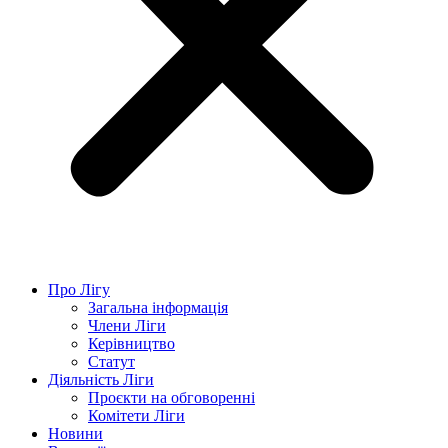
Про Лігу
Загальна інформація
Члени Ліги
Керівництво
Статут
Діяльність Ліги
Проєкти на обговоренні
Комітети Ліги
Новини