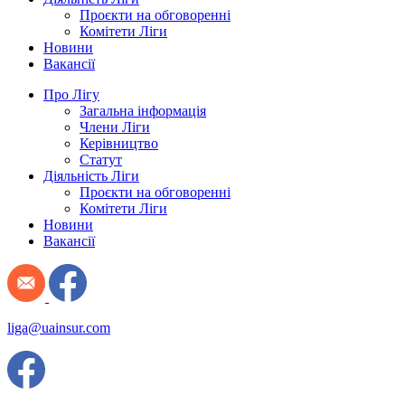
Проєкти на обговоренні
Комітети Ліги
Новини
Вакансії
Про Лігу
Загальна інформація
Члени Ліги
Керівництво
Статут
Діяльність Ліги
Проєкти на обговоренні
Комітети Ліги
Новини
Вакансії
liga@uainsur.com