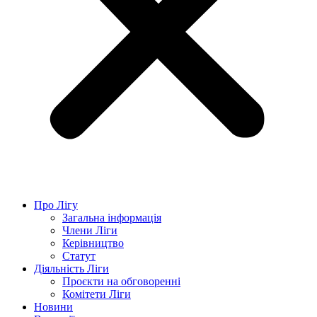
Про Лігу
Загальна інформація
Члени Ліги
Керівництво
Статут
Діяльність Ліги
Проєкти на обговоренні
Комітети Ліги
Новини