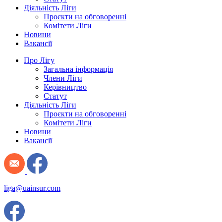
Діяльність Ліги
Проєкти на обговоренні
Комітети Ліги
Новини
Вакансії
Про Лігу
Загальна інформація
Члени Ліги
Керівництво
Статут
Діяльність Ліги
Проєкти на обговоренні
Комітети Ліги
Новини
Вакансії
liga@uainsur.com