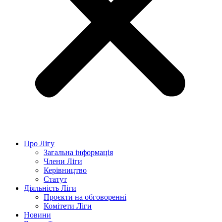
Про Лігу
Загальна інформація
Члени Ліги
Керівництво
Статут
Діяльність Ліги
Проєкти на обговоренні
Комітети Ліги
Новини