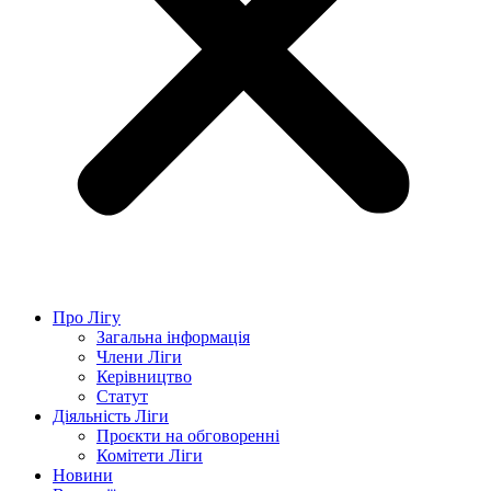
Про Лігу
Загальна інформація
Члени Ліги
Керівництво
Статут
Діяльність Ліги
Проєкти на обговоренні
Комітети Ліги
Новини