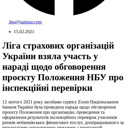
liga@uainsur.com
15.02.2021
Ліга страхових організацій
України взяла участь у
нараді щодо обговорення
проєкту Положення НБУ про
інспекційні перевірки
12 лютого 2021 року засобами сервісу Zoom Національним
банком України була проведена нарада щодо обговорення
проєкту Положення про організацію, проведення та
оформлення результатів інспекційних перевірок учасників
ринків небанківських фінансових послуг, доопрацьованого за
результатами опрацювання зауважень і пропозицій,