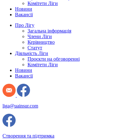
Комітети Ліги
Новини
Вакансії
Про Лігу
Загальна інформація
Члени Ліги
Керівництво
Статут
Діяльність Ліги
Проєкти на обговоренні
Комітети Ліги
Новини
Вакансії
liga@uainsur.com
Створення та підтримка