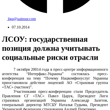
liga@uainsur.com
07.10.2014
ЛСОУ: государственная
позиция должна учитывать
социальные риски отрасли
7 октября 20014 года в пресс-центре информационного
агентства “Интерфакс-Украина” состоялась пресс-
конференция на тему “Почему Нацкомфинуслуг Украины
приостановила действие лицензий АО «Страховая группа
«ТАС» (частное)”.
Участниками пресс-конференции стали Председатель
Правления СГ «ТАС» Павел Царук, Президент Лиги
страховых организаций Украины Александр Залетов,
генеральный директор МТСБУ Наталья Гудыма, Президент
Украинской федерации страхования Андрей Перетяжко.