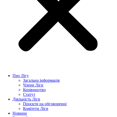
Про Лігу
Загальна інформація
Члени Ліги
Керівництво
Статут
Діяльність Ліги
Проєкти на обговоренні
Комітети Ліги
Новини