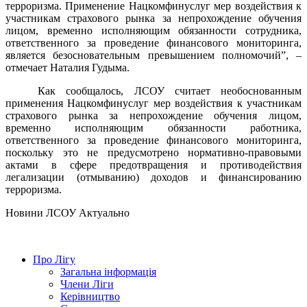
терроризма. Применение Нацкомфинуслуг мер воздействия к
участникам страхового рынка за непрохождение обучения
лицом, временно исполняющим обязанности сотрудника,
ответственного за проведение финансового мониторинга,
является безосновательным превышением полномочий”, –
отмечает Наталия Гудыма.
Как сообщалось, ЛСОУ считает необоснованным
применения Нацкомфинуслуг мер воздействия к участникам
страхового рынка за непрохождение обучения лицом,
временно исполняющим обязанности работника,
ответственного за проведение финансового мониторинга,
поскольку это не предусмотрено нормативно-правовыми
актами в сфере предотвращения и противодействия
легализации (отмыванию) доходов и финансированию
терроризма.
Hовини ЛСОУ
Актуально
Про Лігу
Загальна інформація
Члени Ліги
Керівництво