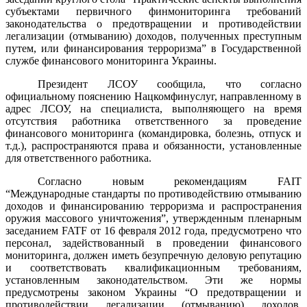
субъектами первичного финмониторинга требований
законодательства о предотвращении и противодействии
легализации (отмыванию) доходов, полученных преступным
путем, или финансирования терроризма” в Государственной
службе финансового мониторинга Украины.
Президент ЛСОУ сообщила, что согласно
официальному пояснению Нацкомфинуслуг, направленному в
адрес ЛСОУ, на специалиста, выполняющего на время
отсутствия работника ответственного за проведение
финансового мониторинга (командировка, болезнь, отпуск и
т.д.), распространяются права и обязанности, установленные
для ответственного работника.
Согласно новым рекомендациям FAIT
“Международные стандарты по противодействию отмыванию
доходов и финансированию терроризма и распространения
оружия массового уничтожения”, утвержденным пленарным
заседанием FATF от 16 февраля 2012 года, предусмотрено что
персонал, задействованный в проведении финансового
мониторинга, должен иметь безупречную деловую репутацию
и соответствовать квалификационным требованиям,
установленным законодательством. Эти же нормы
предусмотрены законом Украины “О предотвращении и
противодействии легализации (отмыванию) доходов,