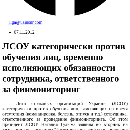
liga@uainsur.com
07.11.2012
ЛСОУ категорически против
обучения лиц, временно
исполняющих обязанности
сотрудника, ответственного
за финмониторинг
Лига страховых организаций Украины (ЛСОУ)
категорически против обучения лиц, заменяющих на время
отсутствия (командировка, болезнь, отпуск и т.д.) сотрудника,
ответственного за проведение финмониторинга.
Об этом
президент ЛСОУ Наталия Гудыма заявила во вторник на
заседании круглого стола “Практические аспекты выполнения