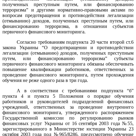
полученных преступным путем, или финансированию
терроризма” и другими нормативно-правовыми актами по
вопросам предотвращения и противодействия легализации
(отмыванию) доходов, полученных преступным путем, или
финансированию терроризма, в отношении субъектов
первичного финансового мониторинга.
Согласно требованиям подпункта 20 части второй ст.6
закона Украины “О предотвращении и противодействии
легализации (отмыванию) доходов, полученных преступным
путем, или финансированию терроризма” субъекты
первичного финансового мониторинга обязаны обеспечивать
повышение квалификации работников, ответственных за
проведение финансового мониторинга, путем прохождения
обучения не реже одного раза в три года.
А в соответствии с требованиями подпункта “б”
пункта 4 и пункта 5 Положения о порядке обучения
работников и руководителей подразделений финансовых
учреждений, ответственных за проведение внутреннего
финансового мониторинга, утвержденного распоряжением
Государственной комиссии по регулированию рынков
финансовых услуг Украины от 16 сентября 2003 года №55,
зарегистрированного в Министерстве юстиции Украины 23
октября 2003 года под №965/8286, предусмотрено обучение