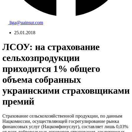
liga@uainsur.com
25.01.2018
ЛСОУ: на страхование
сельхозпродукции
приходится 1% общего
объема собранных
украинскими страховщиками
премий
Страхование сельскохозяйственной продукции, по данным
Нацкомиссии, осуществляющей госрегулирование рынка
финансовых услуг (Нацкомфинуслуг), составляет лишь 0,03%
от всех добровольных договоров страхования, заключенных