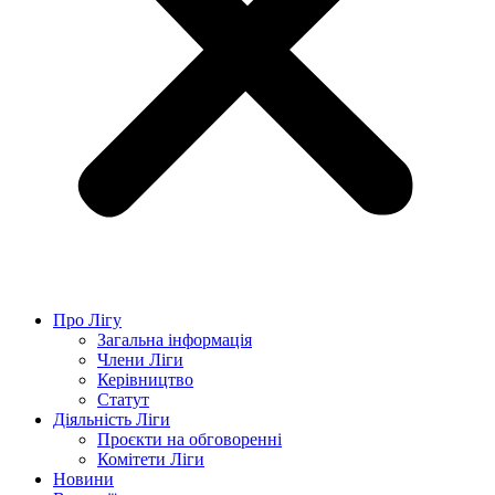
Про Лігу
Загальна інформація
Члени Ліги
Керівництво
Статут
Діяльність Ліги
Проєкти на обговоренні
Комітети Ліги
Новини