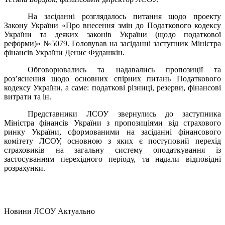
На засіданні розглядалось питання щодо проекту
Закону України «Про внесення змін до Податкового кодексу
України та деяких законів України (щодо податкової
реформи)» №5079. Головував на засіданні заступник Міністра
фінансів України Денис Фудашкін.
Обговорювались та надавались пропозиції та
роз’яснення щодо основних спірних питань Податкового
кодексу України, а саме: податкові різниці, резерви, фінансові
витрати та ін.
Представники ЛСОУ звернулись до заступника
Міністра фінансів України з пропозиціями від страхового
ринку України, сформованими на засіданні фінансового
комітету ЛСОУ, основною з яких є поступовий перехід
страховиків на загальну систему оподаткування із
застосуванням перехідного періоду, та надали відповідні
розрахунки.
Hовини ЛСОУ
Актуально