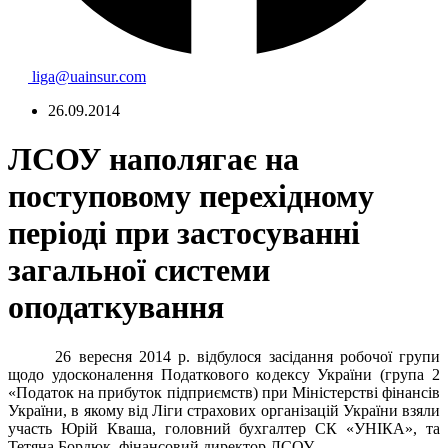
liga@uainsur.com
26.09.2014
ЛСОУ наполягає на
поступовому перехідному
періоді при застосуванні
загальної системи
оподаткування
26 вересня 2014 р. відбулося засідання робочої групи
щодо удосконалення Податкового кодексу України (група 2
«Податок на прибуток підприємств)
при Міністерстві фінансів
України, в якому від Ліги страхових організацій України взяли
участь Юрій Кваша, головний бухгалтер СК «УНІКА», та
Тетяна Бордюк, фінансовий директор ЛСОУ.