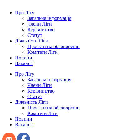
Про Лігу
Загальна інформація
Члени Ліги
Керівництво
Статут
Діяльність Ліги
Проєкти на обговоренні
Комітети Ліги
Новини
Вакансії
Про Лігу
Загальна інформація
Члени Ліги
Керівництво
Статут
Діяльність Ліги
Проєкти на обговоренні
Комітети Ліги
Новини
Вакансії