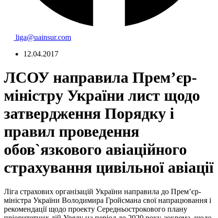
liga@uainsur.com
12.04.2017
ЛСОУ направила Прем’єр-
міністру України лист щодо
затвердження Порядку і
правил проведення
обов`язкового авіаційного
страхування цивільної авіації
Ліга страхових організацій України направила до Прем’єр-
міністра України Володимира Гройсмана свої напрацювання і
рекомендації щодо проекту Середньострокового плану
пріоритетних дій Уряду на період до 2020 року, зокрема, щодо