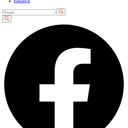
Вакансії