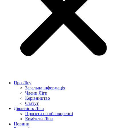
Про Лігу
Загальна інформація
Члени Ліги
Керівництво
Статут
Діяльність Ліги
Проєкти на обговоренні
Комітети Ліги
Новини