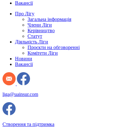
Вакансії
Про Лігу
Загальна інформація
Члени Ліги
Керівництво
Статут
Діяльність Ліги
Проєкти на обговоренні
Комітети Ліги
Новини
Вакансії
liga@uainsur.com
Створення та підтримка