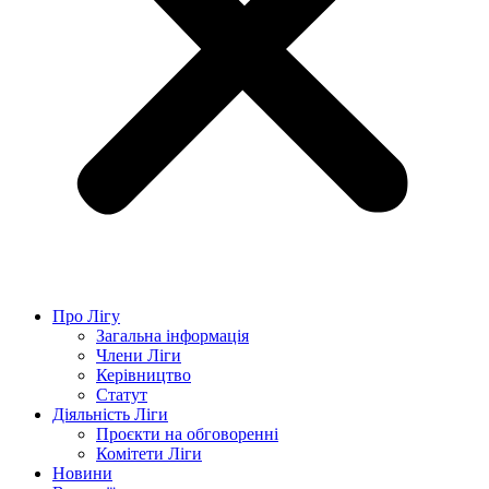
Про Лігу
Загальна інформація
Члени Ліги
Керівництво
Статут
Діяльність Ліги
Проєкти на обговоренні
Комітети Ліги
Новини