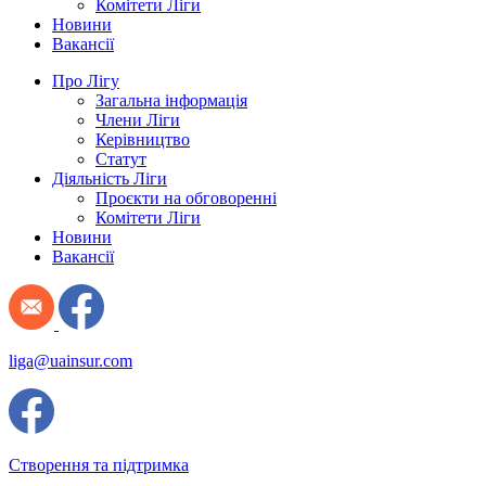
Комітети Ліги
Новини
Вакансії
Про Лігу
Загальна інформація
Члени Ліги
Керівництво
Статут
Діяльність Ліги
Проєкти на обговоренні
Комітети Ліги
Новини
Вакансії
liga@uainsur.com
Створення та підтримка