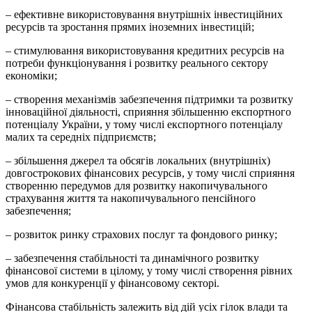
– ефективне використовування внутрішніх інвестиційних
ресурсів та зростання прямих іноземних інвестицій;
– стимулювання використовування кредитних ресурсів на
потреби функціонування і розвитку реального сектору
економіки;
– створення механізмів забезпечення підтримки та розвитку
інноваційної діяльності, сприяння збільшенню експортного
потенціалу України, у тому числі експортного потенціалу
малих та середніх підприємств;
– збільшення джерел та обсягів локальних (внутрішніх)
довгострокових фінансових ресурсів, у тому числі сприяння
створенню передумов для розвитку накопичувального
страхування життя та накопичувального пенсійного
забезпечення;
– розвиток ринку страхових послуг та фондового ринку;
– забезпечення стабільності та динамічного розвитку
фінансової системи в цілому, у тому числі створення рівних
умов для конкуренції у фінансовому секторі.
Фінансова стабільність залежить від дій усіх гілок влади та