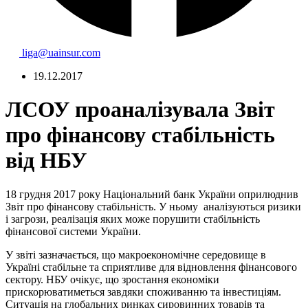
liga@uainsur.com
19.12.2017
ЛСОУ проаналізувала Звіт
про фінансову стабільність
від НБУ
18 грудня 2017 року Національний банк України оприлюднив
Звіт про фінансову стабільність. У ньому аналізуються ризики
і загрози, реалізація яких може порушити стабільність
фінансової системи України.
У звіті зазначається, що макроекономічне середовище в
Україні стабільне та сприятливе для відновлення фінансового
сектору. НБУ очікує, що зростання економіки
прискорюватиметься завдяки споживанню та інвестиціям.
Ситуація на глобальних ринках сировинних товарів та