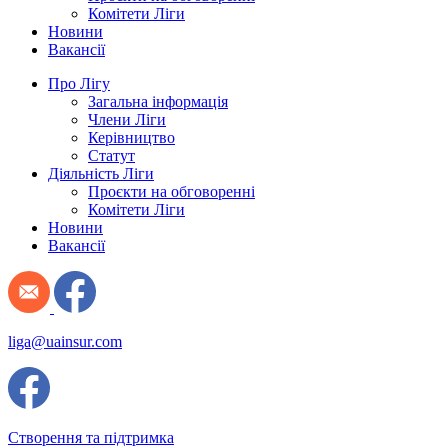
Комітети Ліги
Новини
Вакансії
Про Лігу
Загальна інформація
Члени Ліги
Керівництво
Статут
Діяльність Ліги
Проєкти на обговоренні
Комітети Ліги
Новини
Вакансії
liga@uainsur.com
Створення та підтримка