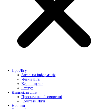
Про Лігу
Загальна інформація
Члени Ліги
Керівництво
Статут
Діяльність Ліги
Проєкти на обговоренні
Комітети Ліги
Новини