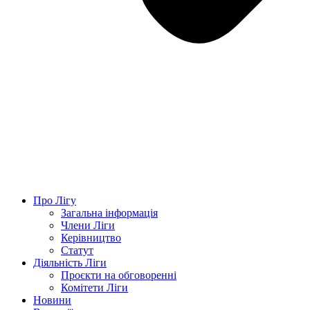
Про Лігу
Загальна інформація
Члени Ліги
Керівництво
Статут
Діяльність Ліги
Проєкти на обговоренні
Комітети Ліги
Новини