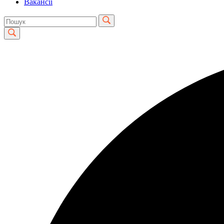
Вакансії