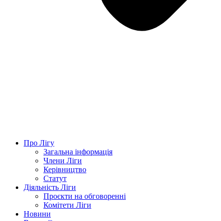
Про Лігу
Загальна інформація
Члени Ліги
Керівництво
Статут
Діяльність Ліги
Проєкти на обговоренні
Комітети Ліги
Новини