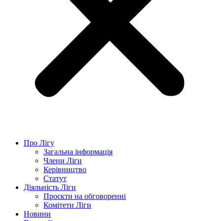
Про Лігу
Загальна інформація
Члени Ліги
Керівництво
Статут
Діяльність Ліги
Проєкти на обговоренні
Комітети Ліги
Новини