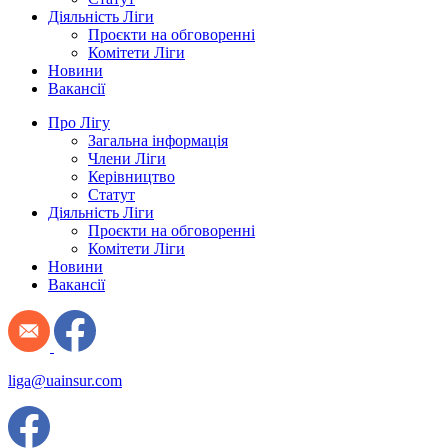
Діяльність Ліги
Проєкти на обговоренні
Комітети Ліги
Новини
Вакансії
Про Лігу
Загальна інформація
Члени Ліги
Керівництво
Статут
Діяльність Ліги
Проєкти на обговоренні
Комітети Ліги
Новини
Вакансії
liga@uainsur.com