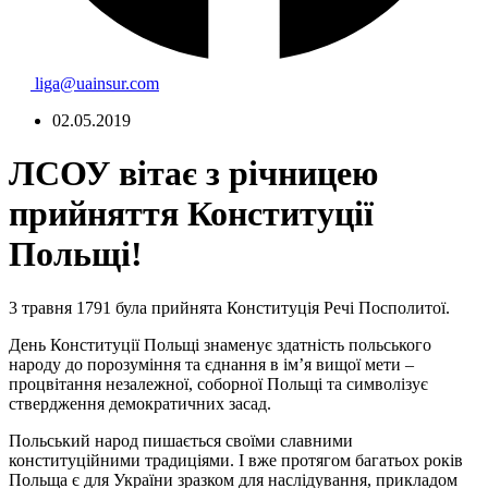
liga@uainsur.com
02.05.2019
ЛСОУ вітає з річницею
прийняття Конституції
Польщі!
3 травня 1791 була прийнята Конституція Речі Посполитої.
День Конституції Польщі знаменує здатність польського
народу до порозуміння та єднання в ім’я вищої мети –
процвітання незалежної, соборної Польщі та символізує
ствердження демократичних засад.
Польський народ пишається своїми славними
конституційними традиціями. І вже протягом багатьох років
Польща є для України зразком для наслідування, прикладом