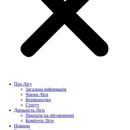
Про Лігу
Загальна інформація
Члени Ліги
Керівництво
Статут
Діяльність Ліги
Проєкти на обговоренні
Комітети Ліги
Новини