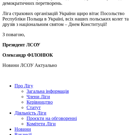
демократичних перетворень.
Ліга страхових організацій України щиро вітає Посольство
Республіки Польща в Україні, всіх наших польських колег та
друзів з національним святом – Днем Конституції!
З повагою,
Президент ЛСОУ
Олександр ФІЛОНЮК
Hовини ЛСОУ
Актуально
Про Лігу
Загальна інформація
Члени Ліги
Керівництво
Статут
Діяльність Ліги
Проєкти на обговоренні
Комітети Ліги
Новини
Вакансії