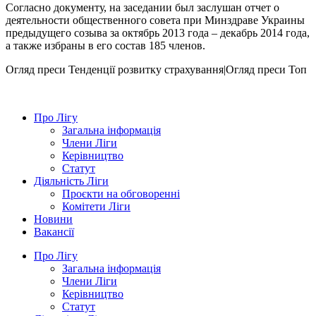
Согласно документу, на заседании был заслушан отчет о
деятельности общественного совета при Минздраве Украины
предыдущего созыва за октябрь 2013 года – декабрь 2014 года,
а также избраны в его состав 185 членов.
Огляд преси
Тенденції розвитку страхування|Огляд преси
Топ
Про Лігу
Загальна інформація
Члени Ліги
Керівництво
Статут
Діяльність Ліги
Проєкти на обговоренні
Комітети Ліги
Новини
Вакансії
Про Лігу
Загальна інформація
Члени Ліги
Керівництво
Статут