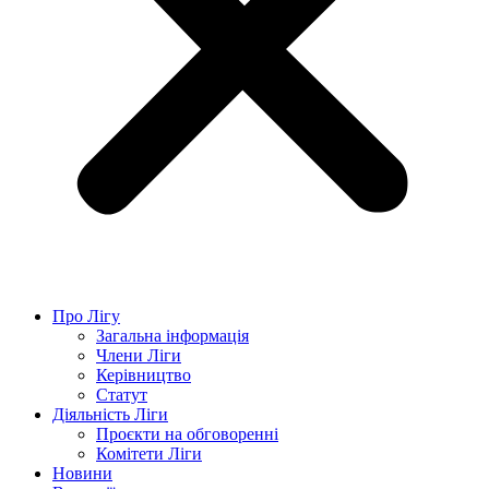
Про Лігу
Загальна інформація
Члени Ліги
Керівництво
Статут
Діяльність Ліги
Проєкти на обговоренні
Комітети Ліги
Новини