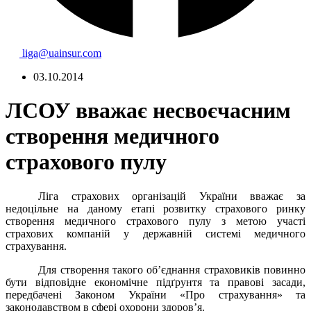
liga@uainsur.com
03.10.2014
ЛСОУ вважає несвоєчасним
створення медичного
страхового пулу
Л
іга страхових організацій України вважає за
недоцільне на даному етапі розвитку страхового ринку
створення медичного страхового пулу з метою участі
страхових компаній у державній системі медичного
страхування.
Для створення такого об’єднання страховиків повинно
бути відповідне
економічне підґрунтя та правові засади,
передбачені Законом України «Про страхування» та
законодавством в сфері охорони здоров’я.