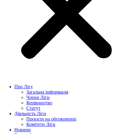
Про Лігу
Загальна інформація
Члени Ліги
Керівництво
Статут
Діяльність Ліги
Проєкти на обговоренні
Комітети Ліги
Новини