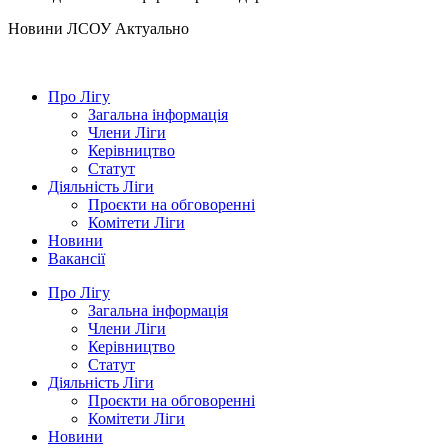
Hовини ЛСОУ
Актуально
Про Лігу
Загальна інформація
Члени Ліги
Керівництво
Статут
Діяльність Ліги
Проєкти на обговоренні
Комітети Ліги
Новини
Вакансії
Про Лігу
Загальна інформація
Члени Ліги
Керівництво
Статут
Діяльність Ліги
Проєкти на обговоренні
Комітети Ліги
Новини