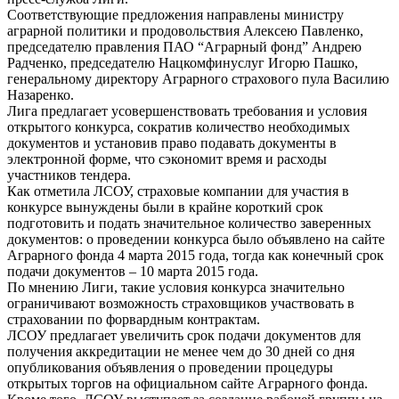
Соответствующие предложения направлены министру
аграрной политики и продовольствия Алексею Павленко,
председателю правления ПАО “Аграрный фонд” Андрею
Радченко, председателю Нацкомфинуслуг Игорю Пашко,
генеральному директору Аграрного страхового пула Василию
Назаренко.
Лига предлагает усовершенствовать требования и условия
открытого конкурса, сократив количество необходимых
документов и установив право подавать документы в
электронной форме, что сэкономит время и расходы
участников тендера.
Как отметила ЛСОУ, страховые компании для участия в
конкурсе вынуждены были в крайне короткий срок
подготовить и подать значительное количество заверенных
документов: о проведении конкурса было объявлено на сайте
Аграрного фонда 4 марта 2015 года, тогда как конечный срок
подачи документов – 10 марта 2015 года.
По мнению Лиги, такие условия конкурса значительно
ограничивают возможность страховщиков участвовать в
страховании по форвардным контрактам.
ЛСОУ предлагает увеличить срок подачи документов для
получения аккредитации не менее чем до 30 дней со дня
опубликования объявления о проведении процедуры
открытых торгов на официальном сайте Аграрного фонда.