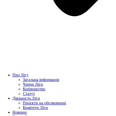
Про Лігу
Загальна інформація
Члени Ліги
Керівництво
Статут
Діяльність Ліги
Проєкти на обговоренні
Комітети Ліги
Новини