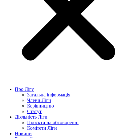
Про Лігу
Загальна інформація
Члени Ліги
Керівництво
Статут
Діяльність Ліги
Проєкти на обговоренні
Комітети Ліги
Новини