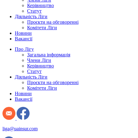
Керівництво
Статут
Діяльність Ліги
Проєкти на обговоренні
Комітети Ліги
Новини
Вакансії
Про Лігу
Загальна інформація
Члени Ліги
Керівництво
Статут
Діяльність Ліги
Проєкти на обговоренні
Комітети Ліги
Новини
Вакансії
liga@uainsur.com