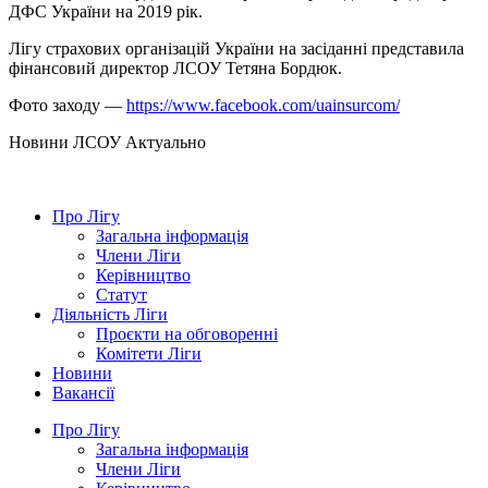
ДФС України на 2019 рік.
Лігу страхових організацій України на засіданні представила
фінансовий директор ЛСОУ Тетяна Бордюк.
Фото заходу —
https://www.facebook.com/uainsurcom/
Hовини ЛСОУ
Актуально
Про Лігу
Загальна інформація
Члени Ліги
Керівництво
Статут
Діяльність Ліги
Проєкти на обговоренні
Комітети Ліги
Новини
Вакансії
Про Лігу
Загальна інформація
Члени Ліги