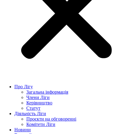
Про Лігу
Загальна інформація
Члени Ліги
Керівництво
Статут
Діяльність Ліги
Проєкти на обговоренні
Комітети Ліги
Новини