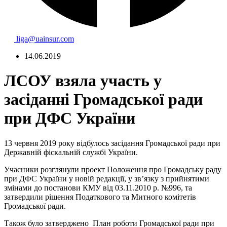
liga@uainsur.com
14.06.2019
ЛСОУ взяла участь у
засіданні Громадської ради
при ДФС України
13 червня 2019 року відбулось засідання Громадської ради при
Державній фіскальній службі України.
Учасники розглянули проект Положення про Громадську раду
при ДФС України у новій редакції, у зв’язку з прийнятими
змінами до постанови КМУ від 03.11.2010 р. №996, та
затвердили рішення Податкового та Митного комітетів
Громадської ради.
Також було затверджено План роботи Громадської ради при