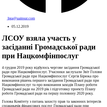
liga@uainsur.com
05.12.2019
ЛСОУ взяла участь у
засіданні Громадської ради
при Нацкомфінпослуг
4 грудня 2019 року відбулось чергове засідання Громадської
ради при Нацкомфінпослуг. Учасники заслухали Звіт Голови
Громадської ради при Нацкомфінпослуг Сергія Бірюка про
виконання рішень першого засідання Громадської ради при
Нацкомфінпослуг та про виконання заходів Плану роботи
Громадської ради на 2019 рік і підготовку проекту Плану
роботи Громадської ради на першу половину 2020 року.
Голова Комітету з питань захисту прав та законних інтересів
споживачів фінансових послуг Громадської ради при