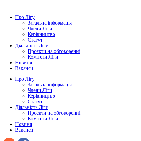
Про Лігу
Загальна інформація
Члени Ліги
Керівництво
Статут
Діяльність Ліги
Проєкти на обговоренні
Комітети Ліги
Новини
Вакансії
Про Лігу
Загальна інформація
Члени Ліги
Керівництво
Статут
Діяльність Ліги
Проєкти на обговоренні
Комітети Ліги
Новини
Вакансії