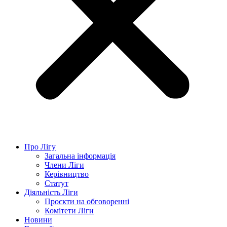
Про Лігу
Загальна інформація
Члени Ліги
Керівництво
Статут
Діяльність Ліги
Проєкти на обговоренні
Комітети Ліги
Новини