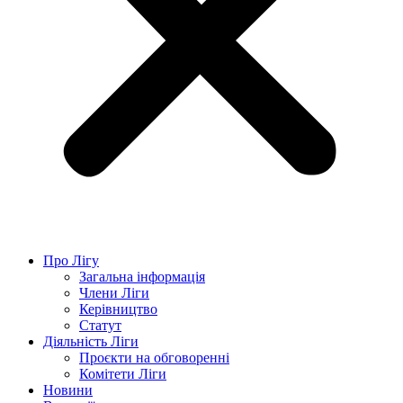
Про Лігу
Загальна інформація
Члени Ліги
Керівництво
Статут
Діяльність Ліги
Проєкти на обговоренні
Комітети Ліги
Новини