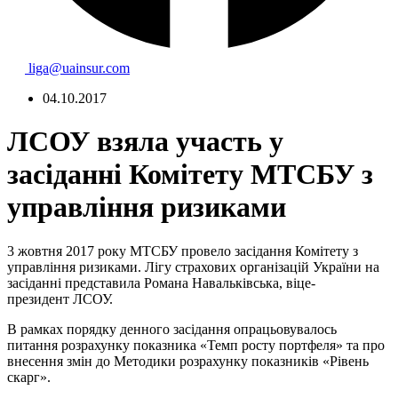
liga@uainsur.com
04.10.2017
ЛСОУ взяла участь у
засіданні Комітету МТСБУ з
управління ризиками
3 жовтня 2017 року
МТСБУ провело засідання Комітету з
управління ризиками. Лігу страхових організацій України на
засіданні представила Романа Навальківська,
віце-
президент
ЛСОУ.
В рамках порядку денного
засідання опрацьовувалось
питання
розрахунку показника «Темп росту портфеля» та
про
внесення змін до Методики розрахунку показників «Рівень
скарг».