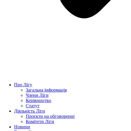
Про Лігу
Загальна інформація
Члени Ліги
Керівництво
Статут
Діяльність Ліги
Проєкти на обговоренні
Комітети Ліги
Новини