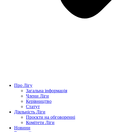
Про Лігу
Загальна інформація
Члени Ліги
Керівництво
Статут
Діяльність Ліги
Проєкти на обговоренні
Комітети Ліги
Новини