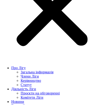
Про Лігу
Загальна інформація
Члени Ліги
Керівництво
Статут
Діяльність Ліги
Проєкти на обговоренні
Комітети Ліги
Новини