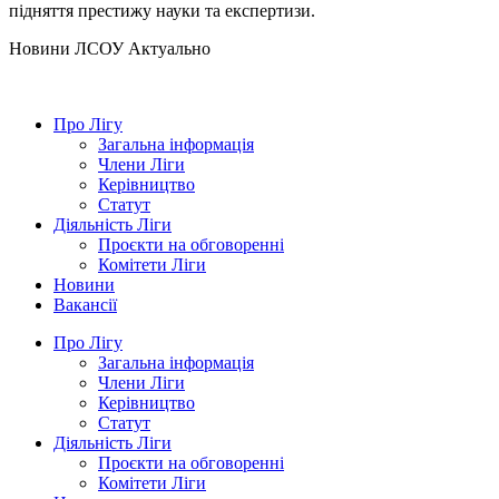
підняття престижу науки та експертизи.
Hовини ЛСОУ
Актуально
Про Лігу
Загальна інформація
Члени Ліги
Керівництво
Статут
Діяльність Ліги
Проєкти на обговоренні
Комітети Ліги
Новини
Вакансії
Про Лігу
Загальна інформація
Члени Ліги
Керівництво
Статут
Діяльність Ліги
Проєкти на обговоренні
Комітети Ліги