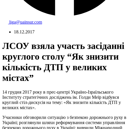
liga@uainsur.com
18.12.2017
ЛСОУ взяла участь засіданні
круглого столу “Як знизити
кількість ДТП у великих
містах”
14 грудня 2017 року в прес-центрі Україно-Ізраїльського
Інституту стратегічних досліджень ім. Голди Меїр відбувся
круглий стіл-дискусія на тему: «Як знизити кількість ДТП у
великих містах».
Учасники обговорили ситуацію з безпекою дорожнього руху в
Україні; розглянули шляхи реформування системи управління
безпекою дорожнього руху в Україні; вивчили Міжнародний