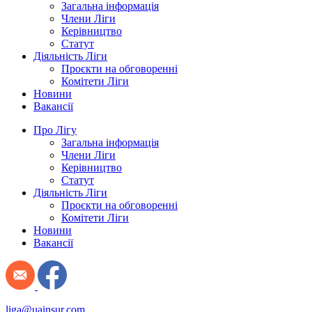
Загальна інформація
Члени Ліги
Керівництво
Статут
Діяльність Ліги
Проєкти на обговоренні
Комітети Ліги
Новини
Вакансії
Про Лігу
Загальна інформація
Члени Ліги
Керівництво
Статут
Діяльність Ліги
Проєкти на обговоренні
Комітети Ліги
Новини
Вакансії
liga@uainsur.com