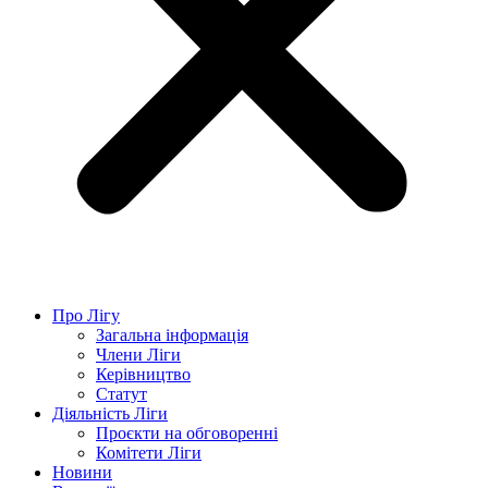
Про Лігу
Загальна інформація
Члени Ліги
Керівництво
Статут
Діяльність Ліги
Проєкти на обговоренні
Комітети Ліги
Новини