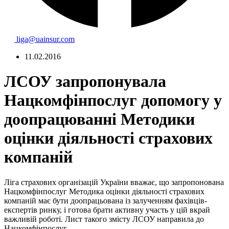
liga@uainsur.com
11.02.2016
ЛСОУ запропонувала
Нацкомфінпослуг допомогу у
доопрацюванні Методики
оцінки діяльності страхових
компаній
Ліга страхових організацій України вважає, що запропонована
Нацкомфінпослуг Методика оцінки діяльності страхових
компаній має бути доопрацьована із залученням фахівців-
експертів ринку, і готова брати активну участь у цій вкрай
важливій роботі. Лист такого змісту ЛСОУ направила до
Нацкомфінпослуг.