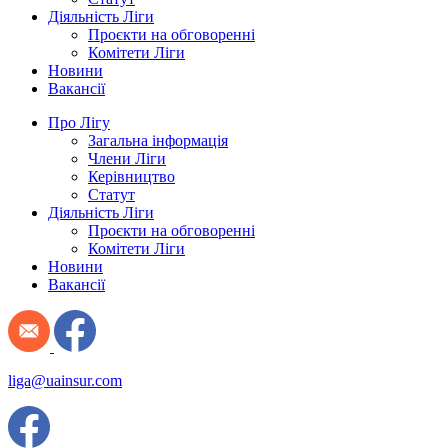
Діяльність Ліги
Проєкти на обговоренні
Комітети Ліги
Новини
Вакансії
Про Лігу
Загальна інформація
Члени Ліги
Керівництво
Статут
Діяльність Ліги
Проєкти на обговоренні
Комітети Ліги
Новини
Вакансії
liga@uainsur.com