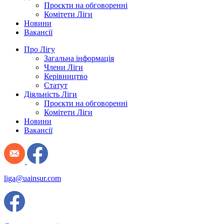
Проєкти на обговоренні
Комітети Ліги
Новини
Вакансії
Про Лігу
Загальна інформація
Члени Ліги
Керівництво
Статут
Діяльність Ліги
Проєкти на обговоренні
Комітети Ліги
Новини
Вакансії
liga@uainsur.com