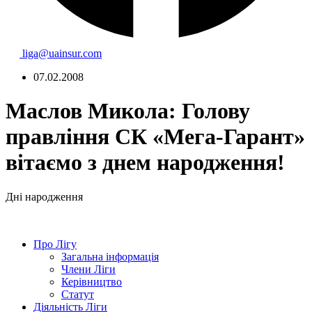
liga@uainsur.com
07.02.2008
Маслов Микола: Голову
правління СК «Мега-Гарант»
вітаємо з днем народження!
Дні народження
Про Лігу
Загальна інформація
Члени Ліги
Керівництво
Статут
Діяльність Ліги