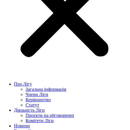
Про Лігу
Загальна інформація
Члени Ліги
Керівництво
Статут
Діяльність Ліги
Проєкти на обговоренні
Комітети Ліги
Новини