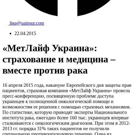
liga@uainsur.com
22.04.2015
«МетЛайф Украина»:
страхование и медицина –
вместе против рака
16 апреля 2015 года, накануне Европейского дня защиты прав
пациентов, страховая компания «МетЛайф Украина» провела
пресс-конференцию, посвященную проблеме доступа
украинцев к полноценной онкологической помощи и
возможностям ее решения с помощью страховых механизмов.
По статистике, которую приводят эксперты Национального
института рака, ежегодно более 160 тыс. украинцев впервые
сталкиваются с онкологическим диагнозом. При этом в 2012-
2013 гг. порядка 31% таких пациентов не получили
специальную противоопухолевую терапию. Одна из