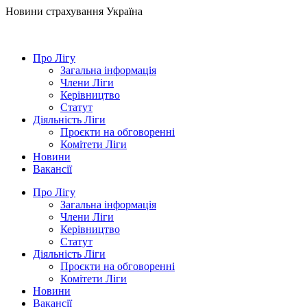
Новини страхування
Україна
Про Лігу
Загальна інформація
Члени Ліги
Керівництво
Статут
Діяльність Ліги
Проєкти на обговоренні
Комітети Ліги
Новини
Вакансії
Про Лігу
Загальна інформація
Члени Ліги
Керівництво
Статут
Діяльність Ліги
Проєкти на обговоренні
Комітети Ліги
Новини
Вакансії