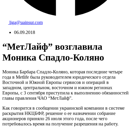
liga@uainsur.com
06.09.2018
“МетЛайф” возглавила
Моника Спадло-Коляно
Моника Барбара Спадло-Коляно, которая последние четыре
года в Metlife была руководителем юридического отдела
Восточной и Южной Европы сервисов и операций в
западном, центральном, восточном и южном регионах
Европы, с 3 сентября приступила к выполнению обязанностей
главы правления ЧАО “МетЛайф”.
Как говорится в сообщении украинской компании в системе
раскрытия НКЦБФР, решение о ее назначении собрание
акционеров приняло 26 июля этого года, после чего
потребовалось время на получение разрешения на работу.