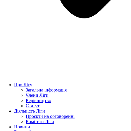
Про Лігу
Загальна інформація
Члени Ліги
Керівництво
Статут
Діяльність Ліги
Проєкти на обговоренні
Комітети Ліги
Новини