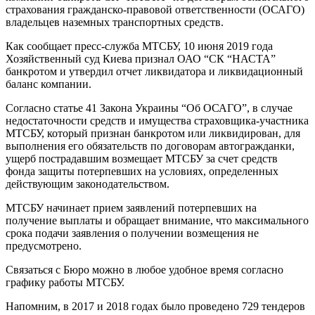
страхования гражданско-правовой ответственности (ОСАГО)
владельцев наземных транспортных средств.
Как сообщает пресс-служба МТСБУ, 10 июня 2019 года
Хозяйственный суд Киева признал ОАО “СК “НАСТА”
банкротом и утвердил отчет ликвидатора и ликвидационный
баланс компании.
Согласно статье 41 Закона Украины “Об ОСАГО”, в случае
недостаточности средств и имущества страховщика-участника
МТСБУ, который признан банкротом или ликвидирован, для
выполнения его обязательств по договорам автогражданки,
ущерб пострадавшим возмещает МТСБУ за счет средств
фонда защиты потерпевших на условиях, определенных
действующим законодательством.
МТСБУ начинает прием заявлений потерпевших на
получение выплаты и обращает внимание, что максимального
срока подачи заявления о получении возмещения не
предусмотрено.
Связаться с Бюро можно в любое удобное время согласно
графику работы МТСБУ.
Напомним, в 2017 и 2018 годах было проведено 729 тендеров