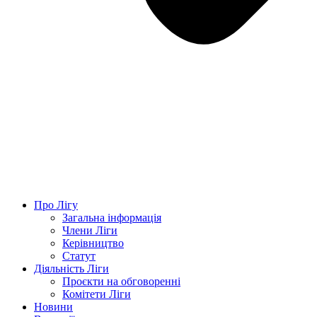
Про Лігу
Загальна інформація
Члени Ліги
Керівництво
Статут
Діяльність Ліги
Проєкти на обговоренні
Комітети Ліги
Новини