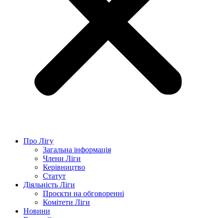
Про Лігу
Загальна інформація
Члени Ліги
Керівництво
Статут
Діяльність Ліги
Проєкти на обговоренні
Комітети Ліги
Новини