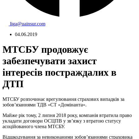
liga@uainsur.com
04.06.2019
МТСБУ продовжує
забезпечувати захист
інтересів постраждалих в
ДТП
МТСБУ розпочинає врегулювання страхових випадків за
зобов’язаннями ТДВ «СТ «Домінанта».
Майже рік тому, 2 липня 2018 року, компанія втратила право
укладати договори ОСЦПВ у зв’язку з втратою статусу
асоційованого члена МТСБУ.
Відшкодування за невиконаними зобов’язаннями страховика