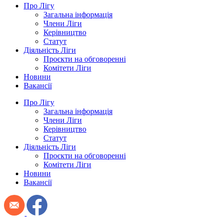
Про Лігу
Загальна інформація
Члени Ліги
Керівництво
Статут
Діяльність Ліги
Проєкти на обговоренні
Комітети Ліги
Новини
Вакансії
Про Лігу
Загальна інформація
Члени Ліги
Керівництво
Статут
Діяльність Ліги
Проєкти на обговоренні
Комітети Ліги
Новини
Вакансії